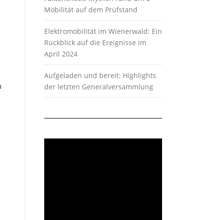
Mobilität auf dem Prüfstand
Elektromobilität im Wienerwald: Ein
Rückblick auf die Ereignisse im
April 2024
Aufgeladen und bereit: Highlights
u
der letzten Generalversammlung