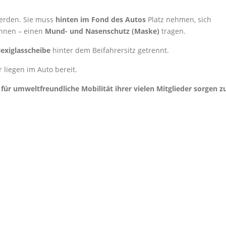
erden. Sie muss
hinten im Fond des Autos
Platz nehmen, sich
innen – einen
Mund- und Nasenschutz (Maske)
tragen.
lexiglasscheibe
hinter dem Beifahrersitz getrennt.
 liegen im Auto bereit.
für umweltfreundliche Mobilität ihrer vielen Mitglieder sorgen z