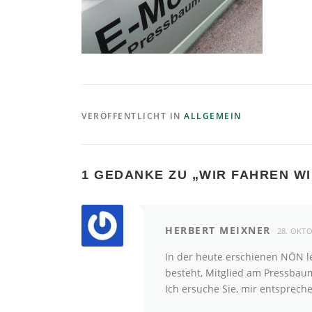
VERÖFFENTLICHT IN
ALLGEMEIN
1 GEDANKE ZU „
WIR FAHREN W
HERBERT MEIXNER
28. OKTO
In der heute erschienen NÖN le
besteht, Mitglied am Pressbau
Ich ersuche Sie, mir entsprec