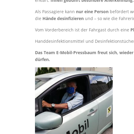
erklärt.
Ihnen gebührt besondere Anerkennung.
Als Passagiere kann
nur eine Person
befördert w
die
Hände desinfizieren
und – so wie die Fahrer
Vom Vorderbereich ist der Fahrgast durch eine
P
Handdesinfektionsmittel und Desinfektionstücher
Das Team E-Mobil-Pressbaum freut sich, wieder 
dürfen.