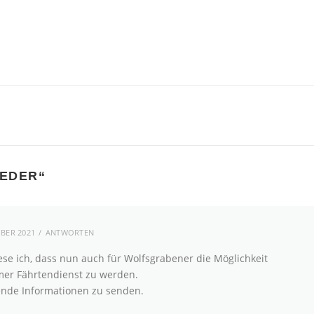
IEDER
“
BER 2021
ANTWORTEN
se ich, dass nun auch für Wolfsgrabener die Möglichkeit
mer Fährtendienst zu werden.
hende Informationen zu senden.