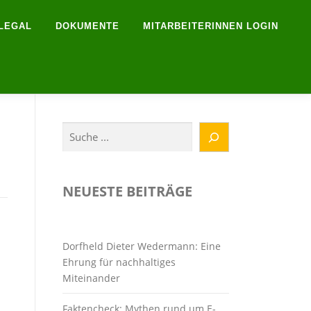
LEGAL
DOKUMENTE
MITARBEITERINNEN LOGIN
Suchen
NEUESTE BEITRÄGE
Dorfheld Dieter Wedermann: Eine
Ehrung für nachhaltiges
Miteinander
Faktencheck: Mythen rund um E-