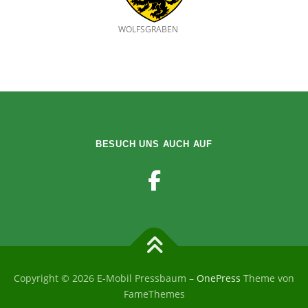
WOLFSGRABEN
BESUCH UNS AUCH AUF
Copyright © 2026 E-Mobil Pressbaum
–
OnePress
Theme von
FameThemes