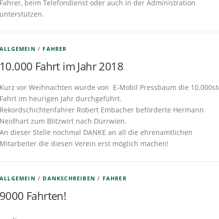
Fahrer, beim Telefondienst oder auch in der Administration
unterstützen.
ALLGEMEIN
/
FAHRER
10.000 Fahrt im Jahr 2018
Kurz vor Weihnachten wurde von E-Mobil Pressbaum die 10.000st
Fahrt im heurigen Jahr durchgeführt.
Rekordschichtenfahrer Robert Embacher beförderte Hermann
Neidhart zum Blitzwirt nach Dürrwien.
An dieser Stelle nochmal DANKE an all die ehrenamtlichen
Mitarbeiter die diesen Verein erst möglich machen!
ALLGEMEIN
/
DANKSCHREIBEN
/
FAHRER
9000 Fahrten!