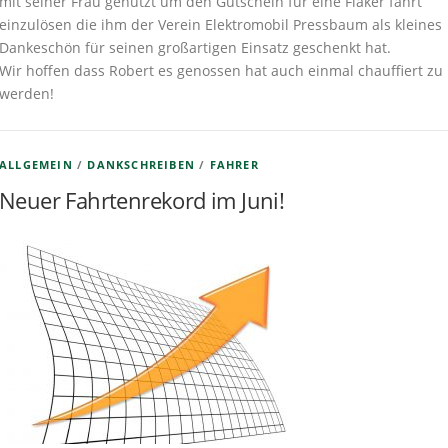
mit seiner Frau genutzt um den Gutschein für eine Fiaker fahrt
einzulösen die ihm der Verein Elektromobil Pressbaum als kleines
Dankeschön für seinen großartigen Einsatz geschenkt hat.
Wir hoffen dass Robert es genossen hat auch einmal chauffiert zu
werden!
ALLGEMEIN
/
DANKSCHREIBEN
/
FAHRER
Neuer Fahrtenrekord im Juni!