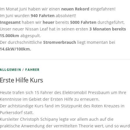
Im Monat Juni haben wir einen
neuen Rekord
eingefahren!
Im Juni wurden
940 Fahrten
absolviert!
Insgesamt
haben wir
heuer
bereits
5000 Fahrten
durchgeführt.
Unser neuer Nissan Leaf hat in seinen ersten
3 Monaten bereits
15.000km
abgespult.
Der durchschnittliche
Stromverbrauch
liegt momentan bei
14.6kW/100km.
ALLGEMEIN
/
FAHRER
Erste Hilfe Kurs
Heute trafen sich 15 Fahrer des Elektromobil Pressbaum um Ihre
Kenntnisse im Gebiet der Ersten Hilfe zu erneuern.
Der achtstündige Kurs fand im Stützpunkt des Roten Kreuzes in
Purkersdorf statt.
Kursleiter Christoph Schipany legte vor allem auch auf die
praktische Anwendung der vermittelten Theorie wert, und so wur