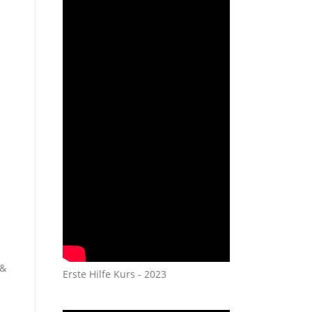
 &
Erste Hilfe Kurs - 2023