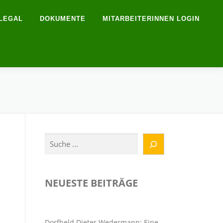
LEGAL
DOKUMENTE
MITARBEITERINNEN LOGIN
Suchen
NEUESTE BEITRÄGE
Dorfheld Dieter Wedermann: Eine