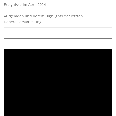
Ereignisse im April 2024
Aufgeladen und bereit: Highlights der letzten
Generalversammlung